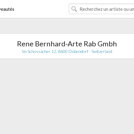
eautés
Rene Bernhard-Arte Rab Gmbh
Im Schossacher 12, 8600 Dübendorf - Switzerland