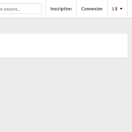
Inscription
Connexion