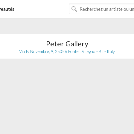
eautés
Peter Gallery
Via Iv Novembre, 9, 25056 Ponte Di Legno - Bs - Italy