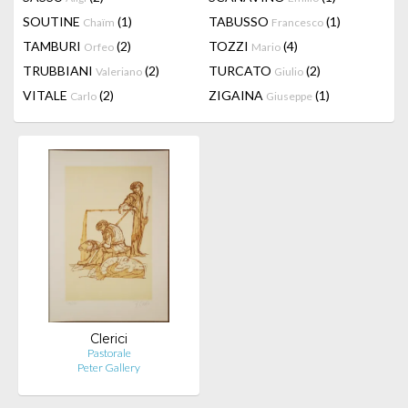
SOUTINE
(1)
TABUSSO
(1)
Chaïm
Francesco
TAMBURI
(2)
TOZZI
(4)
Orfeo
Mario
TRUBBIANI
(2)
TURCATO
(2)
Valeriano
Giulio
VITALE
(2)
ZIGAINA
(1)
Carlo
Giuseppe
Clerici
Pastorale
Peter Gallery