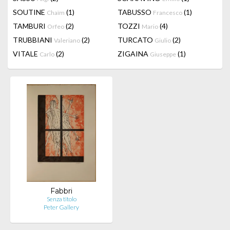
SOUTINE
(1)
TABUSSO
(1)
Chaïm
Francesco
TAMBURI
(2)
TOZZI
(4)
Orfeo
Mario
TRUBBIANI
(2)
TURCATO
(2)
Valeriano
Giulio
VITALE
(2)
ZIGAINA
(1)
Carlo
Giuseppe
Fabbri
Senza titolo
Peter Gallery