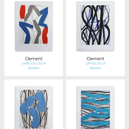
Clement
Clement
14AV11G-2014
13F6G-2013
Ideelart
Ideelart