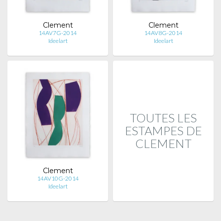
Clement
Clement
14AV7G-2014
14AV8G-2014
Ideelart
Ideelart
TOUTES LES
ESTAMPES DE
CLEMENT
Clement
14AV10G-2014
Ideelart