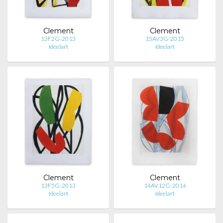
Clement
Clement
13F2G-2013
15AV3G-2015
Ideelart
Ideelart
Clement
Clement
13F5G-2013
14AV12G-2014
Ideelart
Ideelart