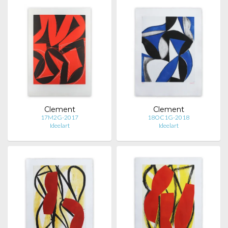
Clement
Clement
17M2G-2017
18OC1G-2018
Ideelart
Ideelart