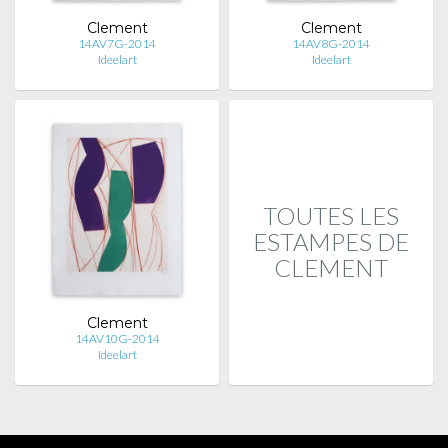
Clement
Clement
14AV7G-2014
14AV8G-2014
Ideelart
Ideelart
TOUTES LES
ESTAMPES DE
CLEMENT
Clement
14AV10G-2014
Ideelart