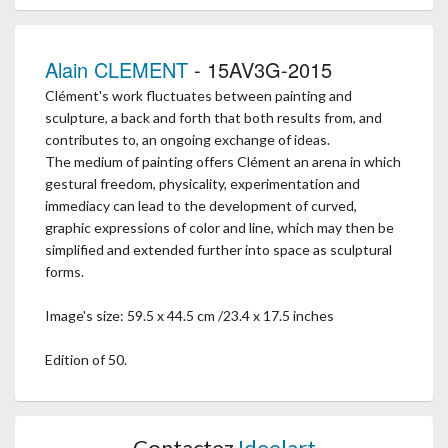
Alain CLEMENT
- 15AV3G-2015
Clément's work fluctuates between painting and
sculpture, a back and forth that both results from, and
contributes to, an ongoing exchange of ideas.
The medium of painting offers Clément an arena in which
gestural freedom, physicality, experimentation and
immediacy can lead to the development of curved,
graphic expressions of color and line, which may then be
simplified and extended further into space as sculptural
forms.
Image's size: 59.5 x 44.5 cm /23.4 x 17.5 inches
Edition of 50.
Contactez
Ideelart