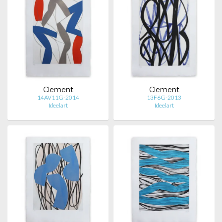
Clement
Clement
14AV11G-2014
13F6G-2013
Ideelart
Ideelart