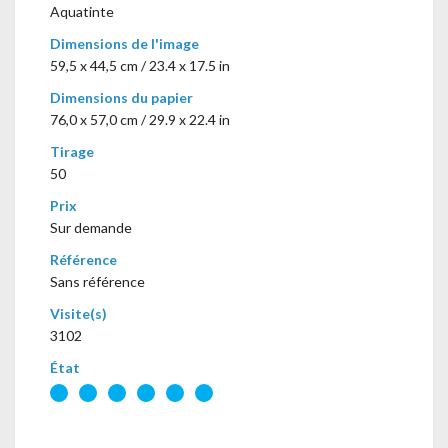
Aquatinte
Dimensions de l'image
59,5 x 44,5 cm / 23.4 x 17.5 in
Dimensions du papier
76,0 x 57,0 cm / 29.9 x 22.4 in
Tirage
50
Prix
Sur demande
Référence
Sans référence
Visite(s)
3102
État