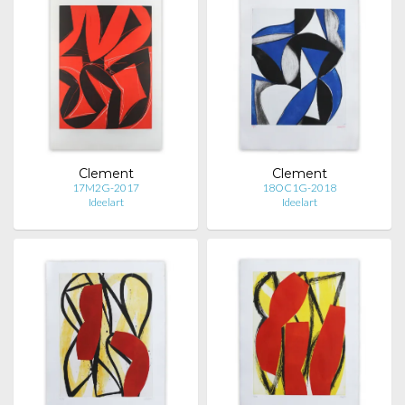
Clement
Clement
17M2G-2017
18OC1G-2018
Ideelart
Ideelart