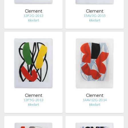
Clement
Clement
13F2G-2013
15AV3G-2015
Ideelart
Ideelart
Clement
Clement
13F5G-2013
14AV12G-2014
Ideelart
Ideelart