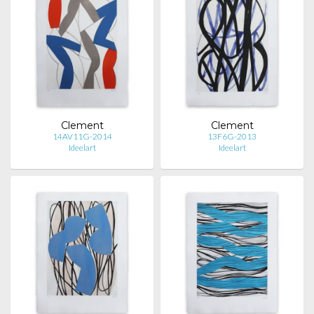
Clement
Clement
14AV11G-2014
13F6G-2013
Ideelart
Ideelart