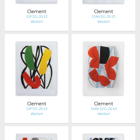
Clement
Clement
13F2G-2013
15AV3G-2015
Ideelart
Ideelart
Clement
Clement
13F5G-2013
14AV12G-2014
Ideelart
Ideelart