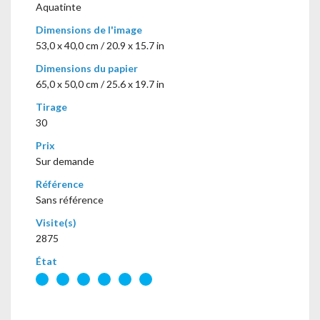
Aquatinte
Dimensions de l'image
53,0 x 40,0 cm / 20.9 x 15.7 in
Dimensions du papier
65,0 x 50,0 cm / 25.6 x 19.7 in
Tirage
30
Prix
Sur demande
Référence
Sans référence
Visite(s)
2875
État