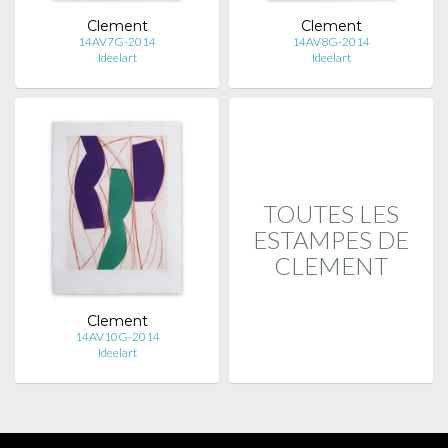
Clement
Clement
14AV7G-2014
14AV8G-2014
Ideelart
Ideelart
TOUTES LES
ESTAMPES DE
CLEMENT
Clement
14AV10G-2014
Ideelart