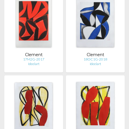
Clement
Clement
17M2G-2017
18OC1G-2018
Ideelart
Ideelart