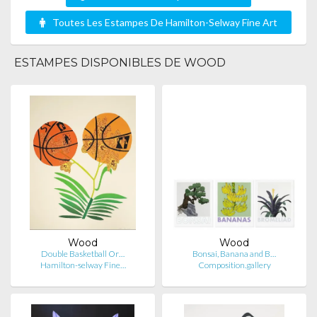
Toutes Les Estampes De Hamilton-Selway Fine Art
ESTAMPES DISPONIBLES DE WOOD
Wood
Wood
Double Basketball Or…
Bonsai, Banana and B…
Hamilton-selway Fine…
Composition.gallery