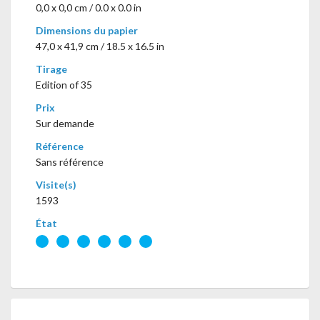
0,0 x 0,0 cm / 0.0 x 0.0 in
Dimensions du papier
47,0 x 41,9 cm / 18.5 x 16.5 in
Tirage
Edition of 35
Prix
Sur demande
Référence
Sans référence
Visite(s)
1593
État