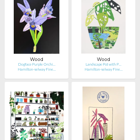
Wood
Wood
Dogface Purple Orchi…
Landscape Pot with P…
Hamilton-selway Fine…
Hamilton-selway Fine…