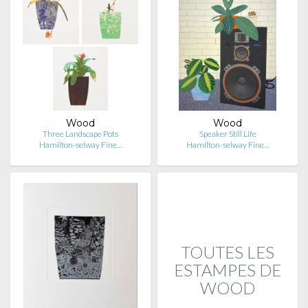
Wood
Wood
Three Landscape Pots
Speaker Still Life
Hamilton-selway Fine…
Hamilton-selway Fine…
TOUTES LES
ESTAMPES DE
WOOD