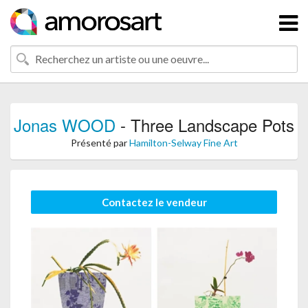
Jonas WOOD
- Three Landscape Pots
Présenté par
Hamilton-Selway Fine Art
Contactez le vendeur