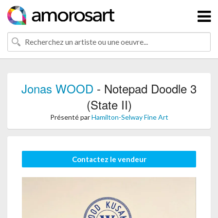
Jonas WOOD
- Notepad Doodle 3
(State II)
Présenté par
Hamilton-Selway Fine Art
Contactez le vendeur