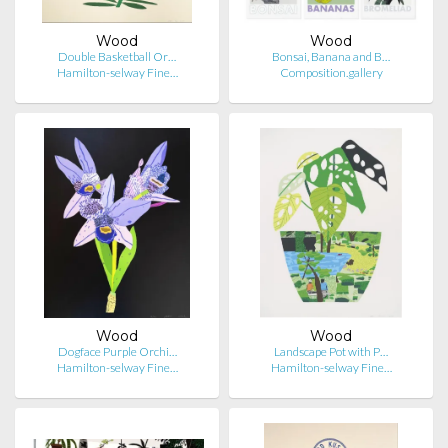
Wood
Wood
Double Basketball Or…
Bonsai, Banana and B…
Hamilton-selway Fine…
Composition.gallery
Wood
Wood
Dogface Purple Orchi…
Landscape Pot with P…
Hamilton-selway Fine…
Hamilton-selway Fine…