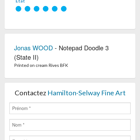
État
Jonas WOOD
- Notepad Doodle 3
(State II)
Printed on cream Rives BFK
Contactez
Hamilton-Selway Fine Art