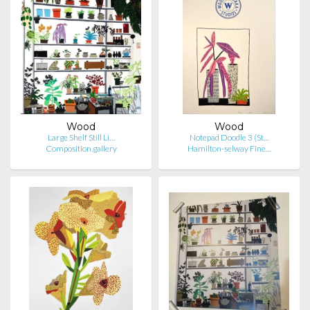
Wood
Wood
Large Shelf Still Li…
Notepad Doodle 3 (St…
Composition.gallery
Hamilton-selway Fine…