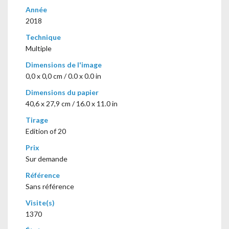
Année
2018
Technique
Multiple
Dimensions de l'image
0,0 x 0,0 cm / 0.0 x 0.0 in
Dimensions du papier
40,6 x 27,9 cm / 16.0 x 11.0 in
Tirage
Edition of 20
Prix
Sur demande
Référence
Sans référence
Visite(s)
1370