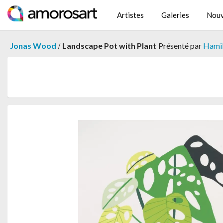
Artistes
Galeries
Nouv
/
Jonas Wood
Landscape Pot with Plant
Présenté par
Hamil