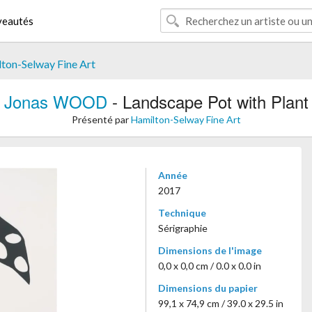
eautés
ton-Selway Fine Art
Jonas WOOD
- Landscape Pot with Plant
Présenté par
Hamilton-Selway Fine Art
Année
2017
Technique
Sérigraphie
Dimensions de l'image
0,0 x 0,0 cm / 0.0 x 0.0 in
Dimensions du papier
99,1 x 74,9 cm / 39.0 x 29.5 in