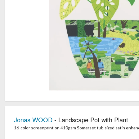
Jonas WOOD
- Landscape Pot with Plant
16-color screenprint on 410gsm Somerset tub sized satin enhan