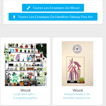
Toutes Les Estampes De Wood
Toutes Les Estampes De Hamilton-Selway Fine Art
Wood
Wood
Large Shelf Still Li…
Notepad Doodle 3 (St…
Composition.gallery
Hamilton-selway Fine…