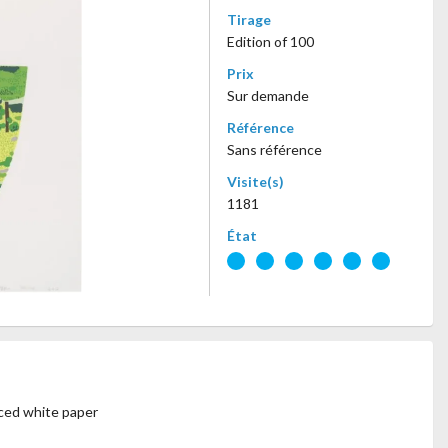
Tirage
Edition of 100
Prix
Sur demande
Référence
Sans référence
Visite(s)
1181
État
ced white paper