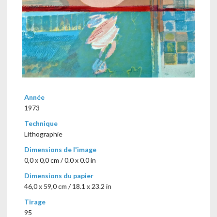
Année
1973
Technique
Lithographie
Dimensions de l'image
0,0 x 0,0 cm / 0.0 x 0.0 in
Dimensions du papier
46,0 x 59,0 cm / 18.1 x 23.2 in
Tirage
95