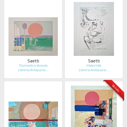
Saetti
Saetti
Tramonto a Venezia
Maternità
Libreria Antiquaria …
Libreria Antiquaria …
Vendu