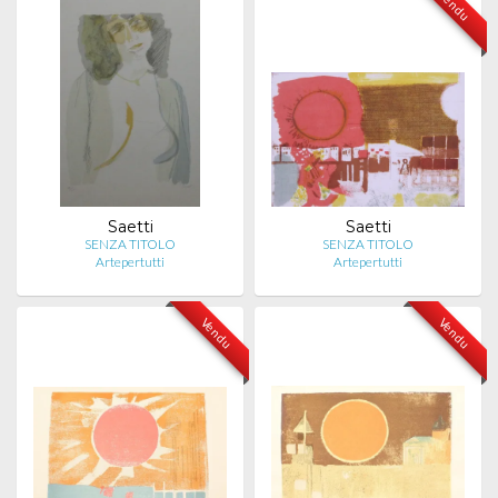
Vendu
Saetti
Saetti
SENZA TITOLO
SENZA TITOLO
Artepertutti
Artepertutti
Vendu
Vendu