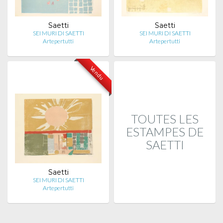
Saetti
Saetti
SEI MURI DI SAETTI
SEI MURI DI SAETTI
Artepertutti
Artepertutti
Vendu
TOUTES LES
ESTAMPES DE
SAETTI
Saetti
SEI MURI DI SAETTI
Artepertutti