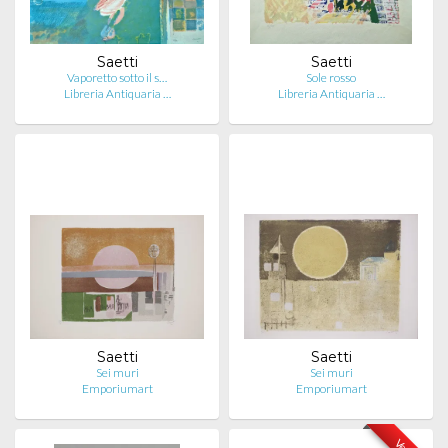
Saetti
Saetti
Vaporetto sotto il s…
Sole rosso
Libreria Antiquaria …
Libreria Antiquaria …
Saetti
Saetti
Sei muri
Sei muri
Emporiumart
Emporiumart