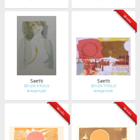
Vendu
Saetti
Saetti
SENZA TITOLO
SENZA TITOLO
Artepertutti
Artepertutti
Vendu
Vendu