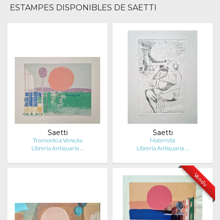
ESTAMPES DISPONIBLES DE SAETTI
Saetti
Saetti
Tramonto a Venezia
Maternità
Libreria Antiquaria …
Libreria Antiquaria …
Vendu