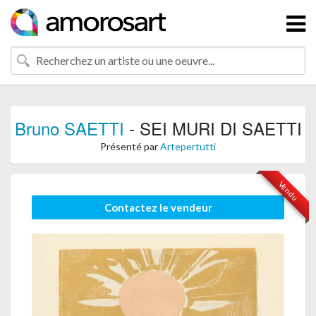
Bruno SAETTI
- SEI MURI DI SAETTI
Présenté par
Artepertutti
Vendu
Contactez le vendeur