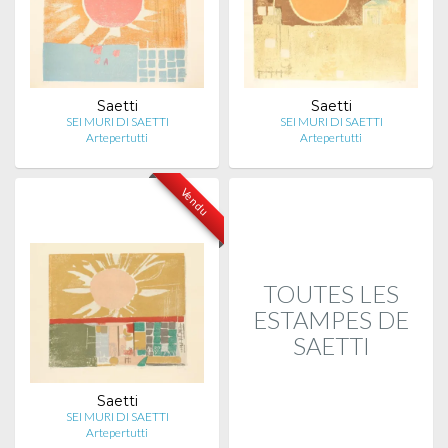
Saetti
Saetti
SEI MURI DI SAETTI
SEI MURI DI SAETTI
Artepertutti
Artepertutti
Vendu
TOUTES LES
ESTAMPES DE
SAETTI
Saetti
SEI MURI DI SAETTI
Artepertutti