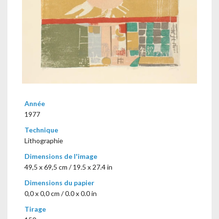
Année
1977
Technique
Lithographie
Dimensions de l'image
49,5 x 69,5 cm / 19.5 x 27.4 in
Dimensions du papier
0,0 x 0,0 cm / 0.0 x 0.0 in
Tirage