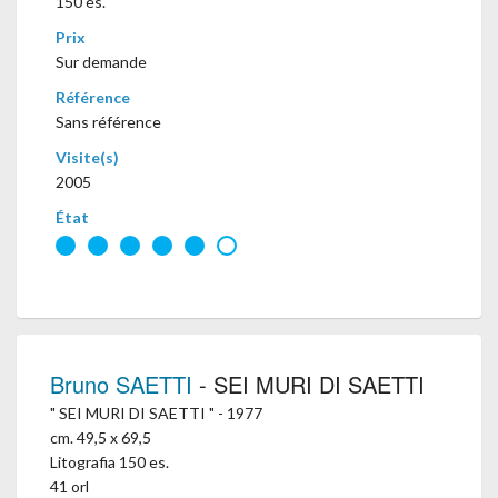
150 es.
Prix
Sur demande
Référence
Sans référence
Visite(s)
2005
État
Bruno SAETTI
- SEI MURI DI SAETTI
" SEI MURI DI SAETTI " - 1977
cm. 49,5 x 69,5
Litografia 150 es.
41 orl