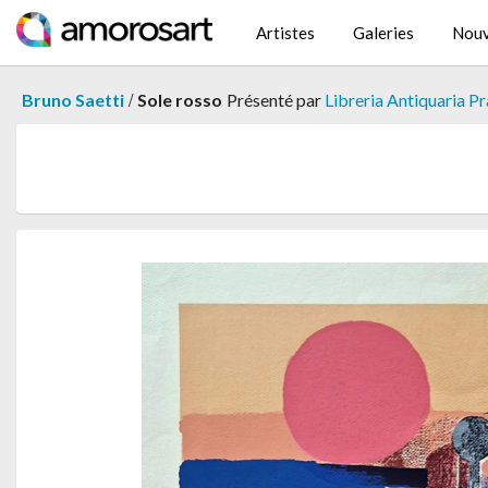
Artistes
Galeries
Nouv
/
Bruno Saetti
Sole rosso
Présenté par
Libreria Antiquaria Pr