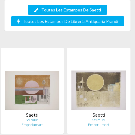
Toutes Les Estampes De Saetti
Toutes Les Estampes De Libreria Antiquaria Prandi
Saetti
Saetti
Sei muri
Sei muri
Emporiumart
Emporiumart