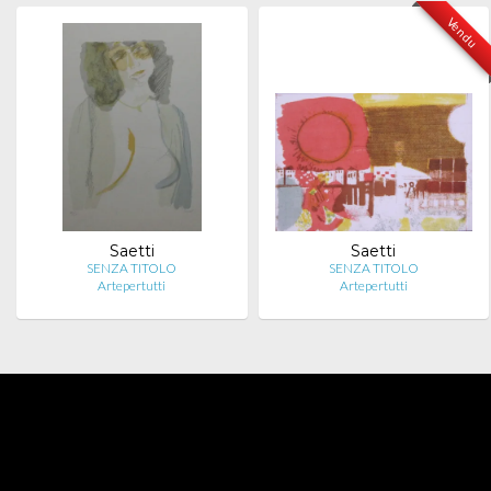
Vendu
Saetti
Saetti
SENZA TITOLO
SENZA TITOLO
Artepertutti
Artepertutti