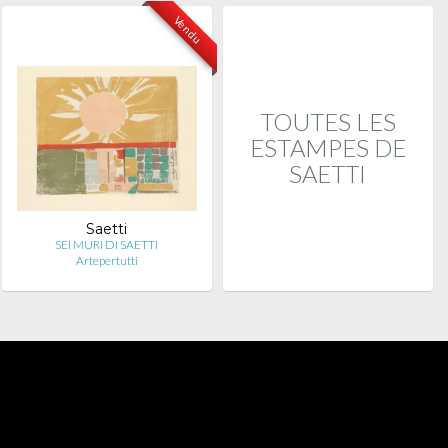
Vendu
TOUTES LES
ESTAMPES DE
SAETTI
Saetti
SEI MURI DI SAETTI
Artepertutti