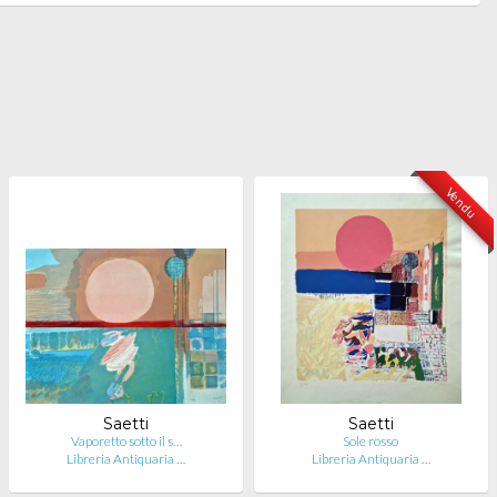
Vendu
Saetti
Saetti
Vaporetto sotto il s…
Sole rosso
Libreria Antiquaria …
Libreria Antiquaria …