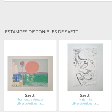
ESTAMPES DISPONIBLES DE SAETTI
Saetti
Saetti
Tramonto a Venezia
Maternità
Libreria Antiquaria …
Libreria Antiquaria …