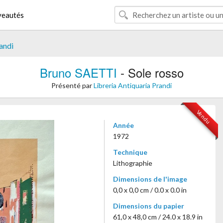
eautés
andi
Bruno SAETTI
- Sole rosso
Présenté par
Libreria Antiquaria Prandi
Vendu
Année
1972
Technique
Lithographie
Dimensions de l'image
0,0 x 0,0 cm / 0.0 x 0.0 in
Dimensions du papier
61,0 x 48,0 cm / 24.0 x 18.9 in