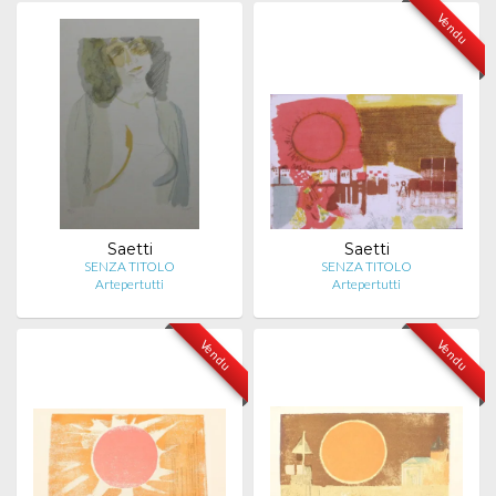
Vendu
Saetti
Saetti
SENZA TITOLO
SENZA TITOLO
Artepertutti
Artepertutti
Vendu
Vendu