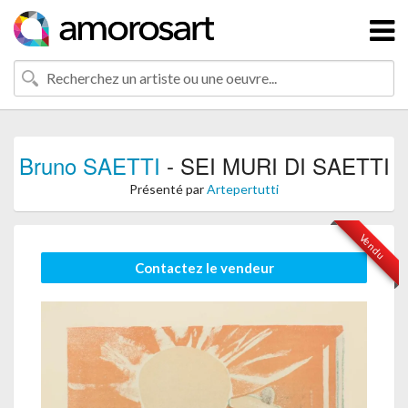
Bruno SAETTI
- SEI MURI DI SAETTI
Présenté par
Artepertutti
Vendu
Contactez le vendeur