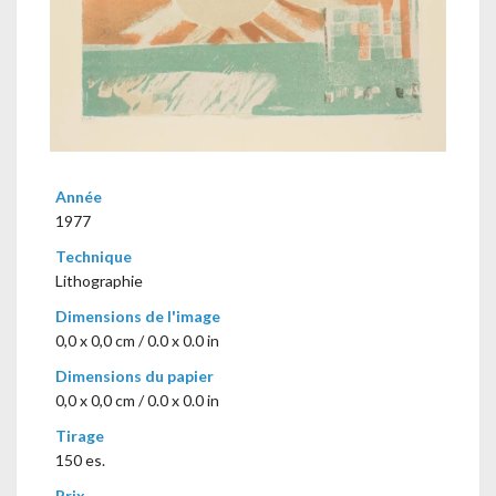
Année
1977
Technique
Lithographie
Dimensions de l'image
0,0 x 0,0 cm / 0.0 x 0.0 in
Dimensions du papier
0,0 x 0,0 cm / 0.0 x 0.0 in
Tirage
150 es.
Prix