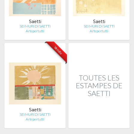
Saetti
Saetti
SEI MURI DI SAETTI
SEI MURI DI SAETTI
Artepertutti
Artepertutti
Vendu
TOUTES LES
ESTAMPES DE
SAETTI
Saetti
SEI MURI DI SAETTI
Artepertutti