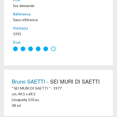
Sur demande
Référence
Sans référence
Visite(s)
1931
État
Bruno SAETTI
- SEI MURI DI SAETTI
" SEI MURI DI SAETTI " - 1977
cm. 49,5 x 69,5
Litografia 150 es.
38 orl