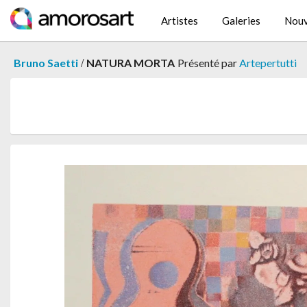
Artistes
Galeries
Nouv
/
Bruno Saetti
NATURA MORTA
Présenté par
Artepertutti