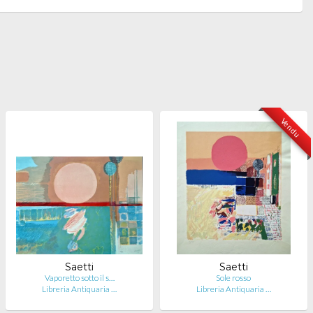
Vendu
Saetti
Saetti
Vaporetto sotto il s…
Sole rosso
Libreria Antiquaria …
Libreria Antiquaria …