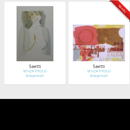
Vendu
Saetti
Saetti
SENZA TITOLO
SENZA TITOLO
Artepertutti
Artepertutti