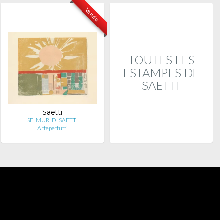
Vendu
TOUTES LES
ESTAMPES DE
SAETTI
Saetti
SEI MURI DI SAETTI
Artepertutti