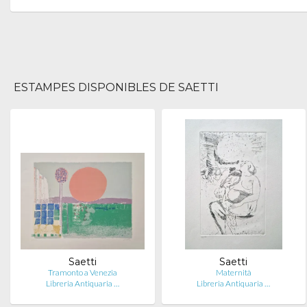
ESTAMPES DISPONIBLES DE SAETTI
Saetti
Saetti
Tramonto a Venezia
Maternità
Libreria Antiquaria …
Libreria Antiquaria …