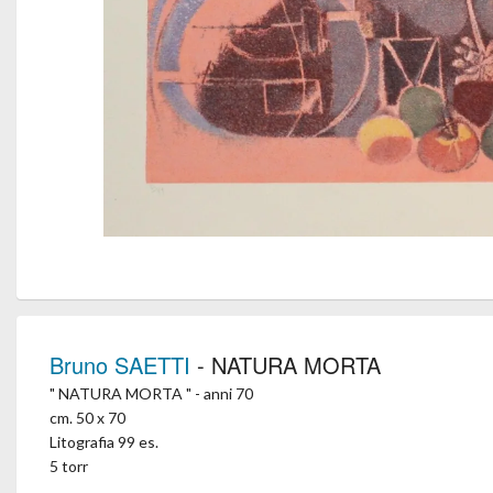
Bruno SAETTI
- NATURA MORTA
" NATURA MORTA " - anni 70
cm. 50 x 70
Litografia 99 es.
5 torr