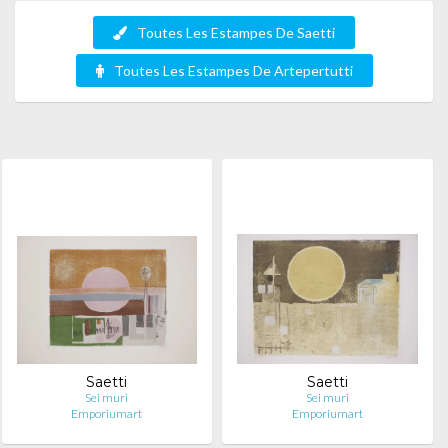
Toutes Les Estampes De Saetti
Toutes Les Estampes De Artepertutti
Saetti
Saetti
Sei muri
Sei muri
Emporiumart
Emporiumart