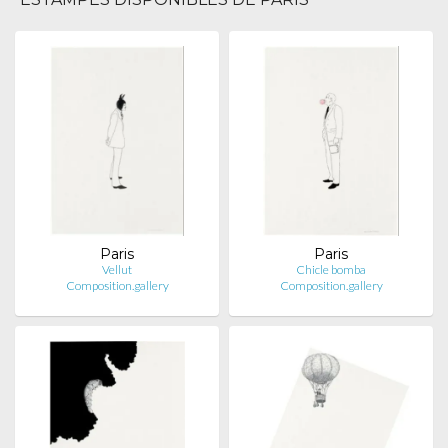
Paris
Paris
Vellut
Chicle bomba
Composition.gallery
Composition.gallery