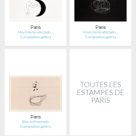
Paris
Paris
Movimiento afectado …
Movimiento afectado …
Composition.gallery
Composition.gallery
TOUTES LES
ESTAMPES DE
PARIS
Paris
Bloc milimetrado
Composition.gallery