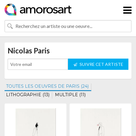
Nicolas Paris
SUIVRE CET ARTISTE
TOUTES LES OEUVRES DE PARIS (24)
LITHOGRAPHIE (13)
MULTIPLE (11)