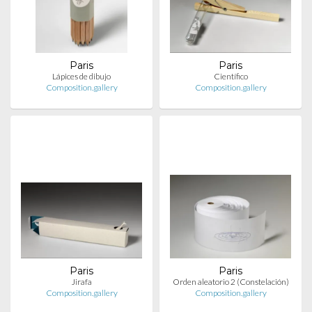
Paris
Paris
Lápices de dibujo
Científico
Composition.gallery
Composition.gallery
Paris
Paris
Jirafa
Orden aleatorio 2 (Constelación)
Composition.gallery
Composition.gallery