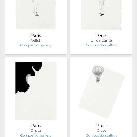
Paris
Paris
Vellut
Chicle bomba
Composition.gallery
Composition.gallery
Paris
Paris
Oruga
Globo
Composition.gallery
Composition.gallery