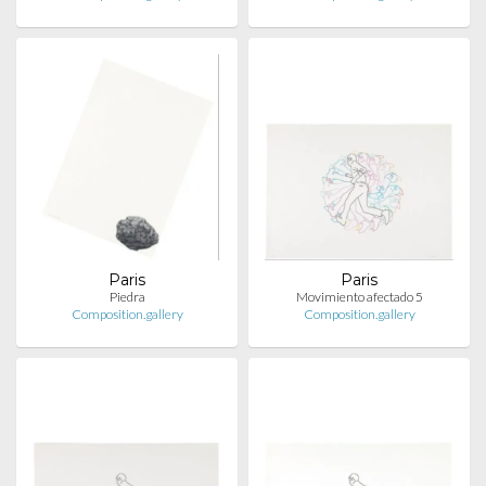
Paris
Paris
Piedra
Movimiento afectado 5
Composition.gallery
Composition.gallery