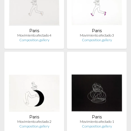
Paris
Paris
Movimiento afectado 4
Movimiento afectado 3
Composition.gallery
Composition.gallery
Paris
Paris
Movimiento afectado 2
Movimiento afectado 1
Composition.gallery
Composition.gallery