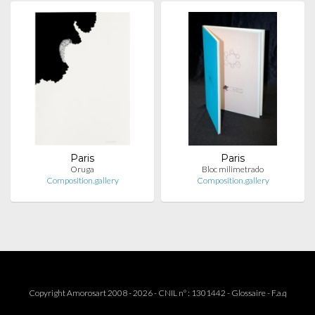
Paris
Paris
Oruga
Bloc milimetrado
Composition.gallery
Composition.gallery
Copyright Amorosart 2008 - 2026 - CNIL n° : 1301442 -
Glossaire
-
F.a.q