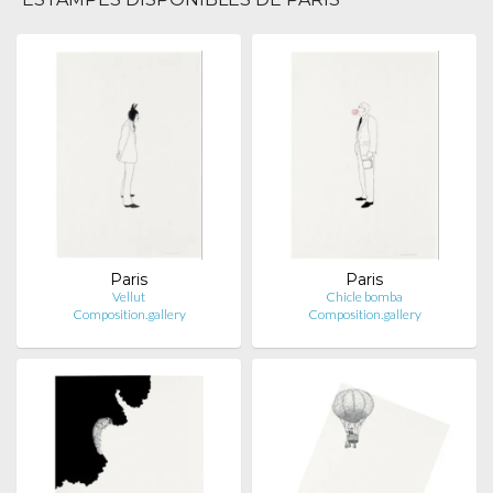
Paris
Paris
Vellut
Chicle bomba
Composition.gallery
Composition.gallery