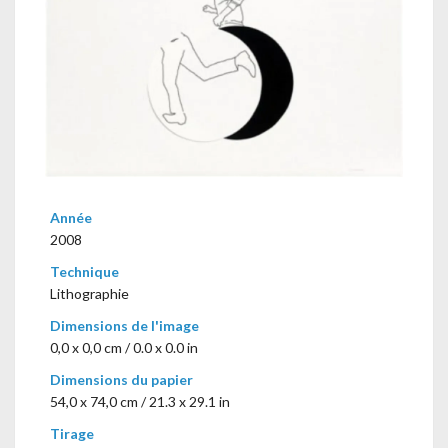
Année
2008
Technique
Lithographie
Dimensions de l'image
0,0 x 0,0 cm / 0.0 x 0.0 in
Dimensions du papier
54,0 x 74,0 cm / 21.3 x 29.1 in
Tirage