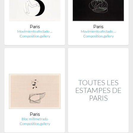
Paris
Paris
Movimiento afectado …
Movimiento afectado …
Composition.gallery
Composition.gallery
TOUTES LES
ESTAMPES DE
PARIS
Paris
Bloc milimetrado
Composition.gallery