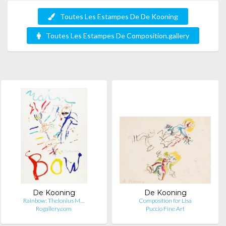
Toutes Les Estampes De De Kooning
Toutes Les Estampes De Composition.gallery
De Kooning
De Kooning
Rainbow: Thelonius M…
Composition for Lisa
Rogallery.com
Puccio Fine Art