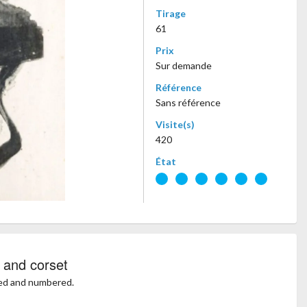
Tirage
61
Prix
Sur demande
Référence
Sans référence
Visite(s)
420
État
 and corset
ted and numbered.