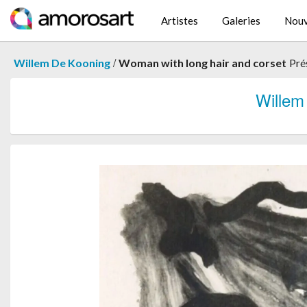
Artistes
Galeries
Nouv
/
Willem De Kooning
Woman with long hair and corset
Pré
Wille