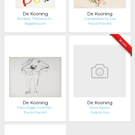
De Kooning
De Kooning
Rainbow: Thelonius M…
Composition for Lisa
Rogallery.com
Puccio Fine Art
Vendu
De Kooning
De Kooning
Clam Digger from Por…
Deux figures
Puccio Fine Art
Galerie Hus