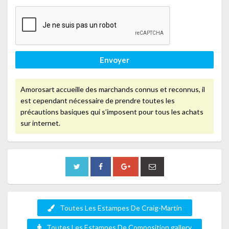
Envoyer
Amorosart accueille des marchands connus et reconnus, il
est cependant nécessaire de prendre toutes les
précautions basiques qui s’imposent pour tous les achats
sur internet.
Toutes Les Estampes De Craig-Martin
Toutes Les Estampes De Composition.gallery