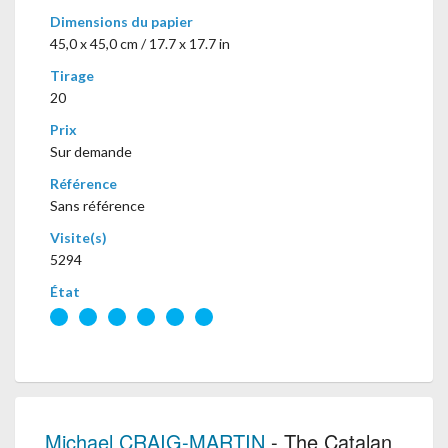
Dimensions du papier
45,0 x 45,0 cm / 17.7 x 17.7 in
Tirage
20
Prix
Sur demande
Référence
Sans référence
Visite(s)
5294
État
Michael CRAIG-MARTIN
- The Catalan