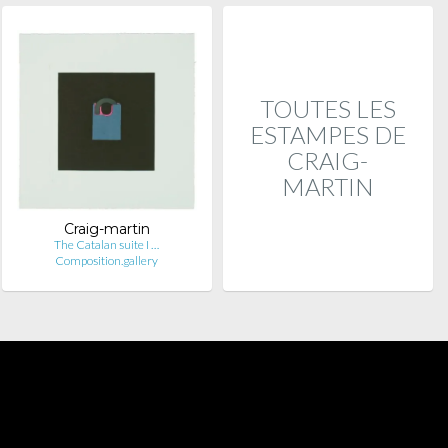
TOUTES LES
ESTAMPES DE
CRAIG-
MARTIN
Craig-martin
The Catalan suite I …
Composition.gallery