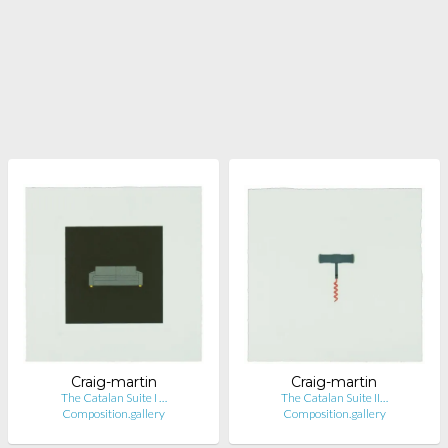
Craig-martin
Craig-martin
The Catalan Suite I …
The Catalan Suite II…
Composition.gallery
Composition.gallery