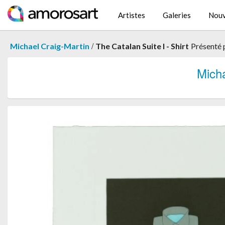
Artistes
Galeries
Nouv
/
Michael Craig-Martin
The Catalan Suite I - Shirt
Présenté 
Mich