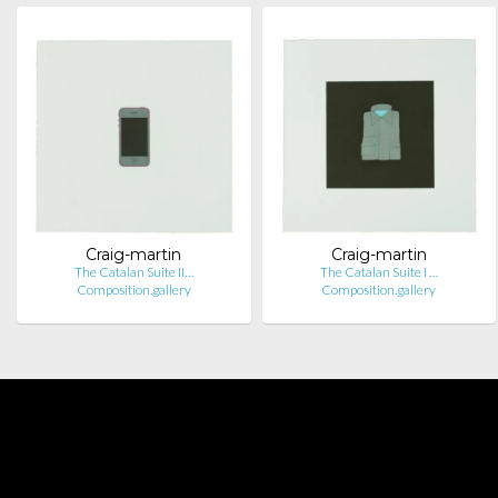
Craig-martin
Craig-martin
The Catalan Suite II…
The Catalan Suite I …
Composition.gallery
Composition.gallery