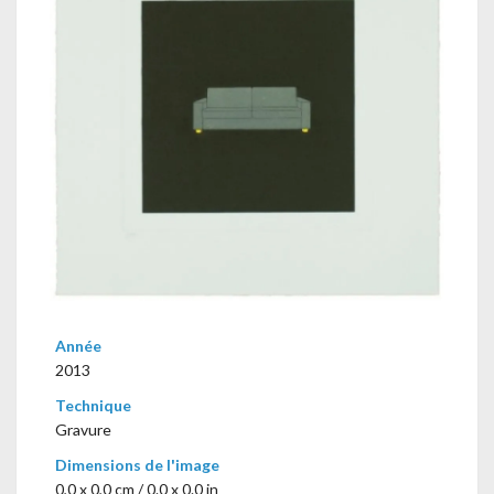
Année
2013
Technique
Gravure
Dimensions de l'image
0,0 x 0,0 cm / 0.0 x 0.0 in