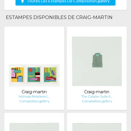
Toutes Les Estampes De Composition.gallery
ESTAMPES DISPONIBLES DE CRAIG-MARTIN
Craig-martin
Craig-martin
Intimate Relations I…
The Catalan Suite II…
Composition.gallery
Composition.gallery