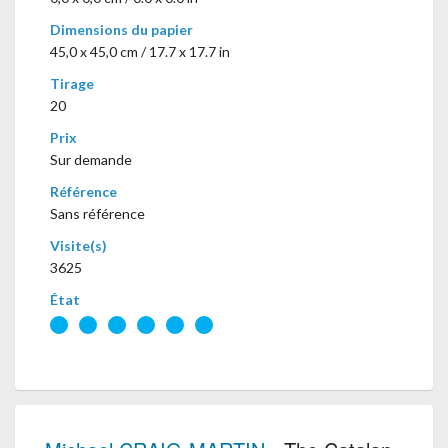
Dimensions du papier
45,0 x 45,0 cm / 17.7 x 17.7 in
Tirage
20
Prix
Sur demande
Référence
Sans référence
Visite(s)
3625
État