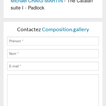
Michael CRAIG-MARTIN
- The Catalan
suite I - Padlock
Contactez
Composition.gallery