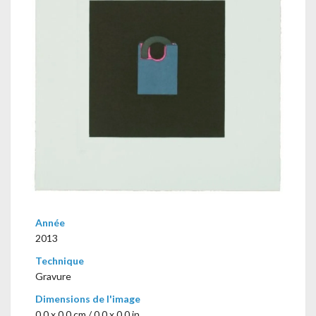
Année
2013
Technique
Gravure
Dimensions de l'image
0,0 x 0,0 cm / 0.0 x 0.0 in