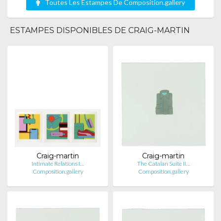
Toutes Les Estampes De Composition.gallery
ESTAMPES DISPONIBLES DE CRAIG-MARTIN
Craig-martin
Craig-martin
Intimate Relations I…
The Catalan Suite II…
Composition.gallery
Composition.gallery