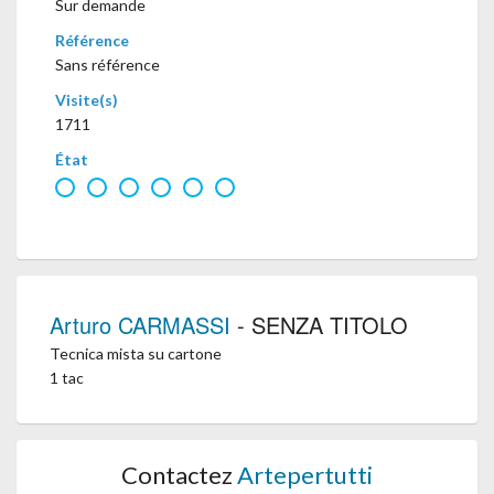
Sur demande
Référence
Sans référence
Visite(s)
1711
État
Arturo CARMASSI
- SENZA TITOLO
Tecnica mista su cartone
1 tac
Contactez
Artepertutti