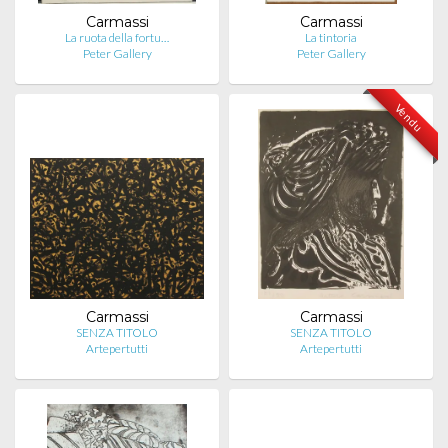
Carmassi
Carmassi
La ruota della fortu…
La tintoria
Peter Gallery
Peter Gallery
Vendu
Carmassi
Carmassi
SENZA TITOLO
SENZA TITOLO
Artepertutti
Artepertutti