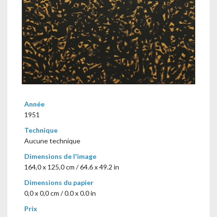
Année
1951
Technique
Aucune technique
Dimensions de l'image
164,0 x 125,0 cm / 64.6 x 49.2 in
Dimensions du papier
0,0 x 0,0 cm / 0.0 x 0.0 in
Prix