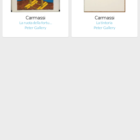
Carmassi
Carmassi
La ruota della fortu…
La tintoria
Peter Gallery
Peter Gallery