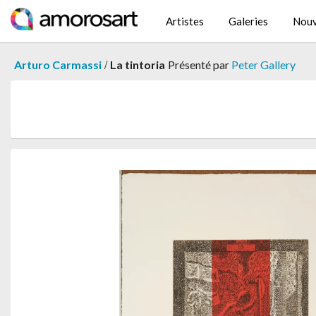
Artistes
Galeries
Nouv
/
Arturo Carmassi
La tintoria
Présenté par
Peter Gallery