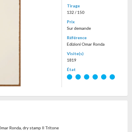
Tirage
132 / 150
Prix
Sur demande
Référence
Edizioni Omar Ronda
Visite(s)
1819
État
Omar Ronda, dry stamp Il Tritone