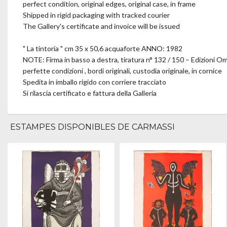
perfect condition, original edges, original case, in frame
Shipped in rigid packaging with tracked courier
The Gallery's certificate and invoice will be issued
" La tintoria " cm 35 x 50,6 acquaforte ANNO: 1982
NOTE: Firma in basso a destra, tiratura n° 132 / 150 – Edizioni O
perfette condizioni , bordi originali, custodia originale, in cornice
Spedita in imballo rigido con corriere tracciato
Si rilascia certificato e fattura della Galleria
ESTAMPES DISPONIBLES DE CARMASSI