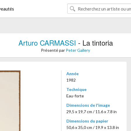
eautés
Arturo CARMASSI
- La tintoria
Présenté par
Peter Gallery
Année
1982
Technique
Eau-forte
Dimensions de l'image
29,5 x 19,7 cm / 11.6 x 7.8 in
Dimensions du papier
50,6 x 35,0 cm / 19.9 x 13.8 in