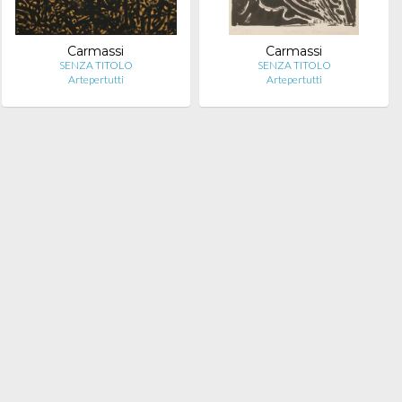
Carmassi
Carmassi
SENZA TITOLO
SENZA TITOLO
Artepertutti
Artepertutti