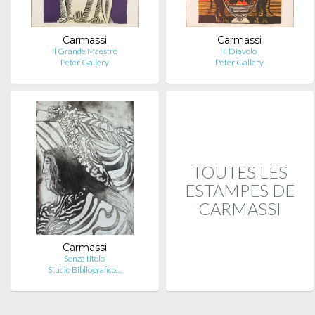
Carmassi
Carmassi
Il Grande Maestro
Il Diavolo
Peter Gallery
Peter Gallery
TOUTES LES
ESTAMPES DE
CARMASSI
Carmassi
Senza titolo
Studio Bibliografico…