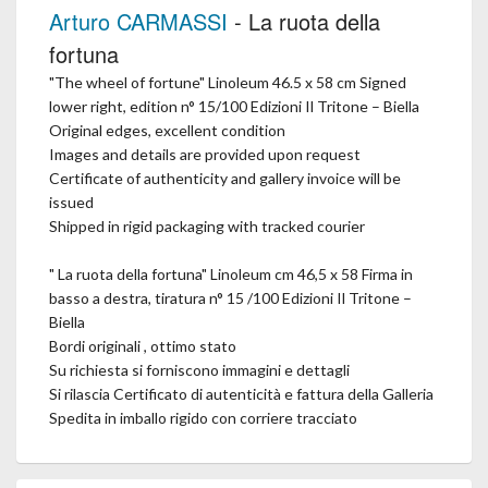
Arturo CARMASSI
- La ruota della
fortuna
"The wheel of fortune" Linoleum 46.5 x 58 cm Signed
lower right, edition n° 15/100 Edizioni Il Tritone – Biella
Original edges, excellent condition
Images and details are provided upon request
Certificate of authenticity and gallery invoice will be
issued
Shipped in rigid packaging with tracked courier
" La ruota della fortuna" Linoleum cm 46,5 x 58 Firma in
basso a destra, tiratura n° 15 /100 Edizioni Il Tritone –
Biella
Bordi originali , ottimo stato
Su richiesta si forniscono immagini e dettagli
Si rilascia Certificato di autenticità e fattura della Galleria
Spedita in imballo rigido con corriere tracciato