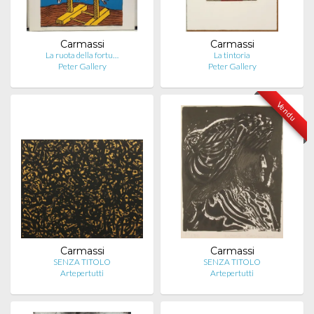
Carmassi
Carmassi
La ruota della fortu…
La tintoria
Peter Gallery
Peter Gallery
Vendu
Carmassi
Carmassi
SENZA TITOLO
SENZA TITOLO
Artepertutti
Artepertutti