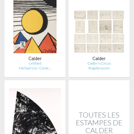
Calder
Calder
Untitled
Calder’s Circus
Michael Lisi / Conte…
Rogallery.com
TOUTES LES
ESTAMPES DE
CALDER