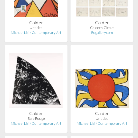
Calder
Calder
Untitled
Calder’s Circus
Michael Lisi / Contemporary Art
Rogallery.com
Calder
Calder
Baie Rouge
Untitled
Michael Lisi / Contemporary Art
Michael Lisi / Contemporary Art