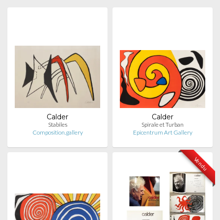
Calder
Calder
Stabiles
Spirale et Turban
Composition.gallery
Epicentrum Art Gallery
Vendu