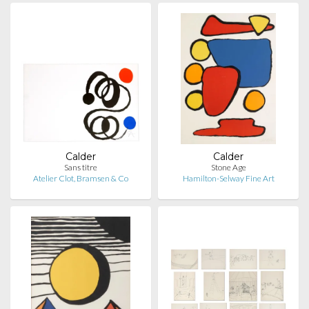
Calder
Calder
Sans titre
Stone Age
Atelier Clot, Bramsen & Co
Hamilton-Selway Fine Art