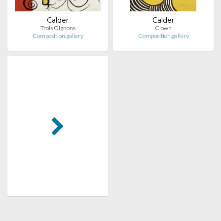
Calder
Calder
Trois Oignons
Clown
Composition.gallery
Composition.gallery