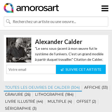
Alexander Calder
"Le sens sous-jacent à mon œuvre fut le
système de l’univers. C’est un grand modèle
à partir duquel travailler." Citation de Calder.
SUIVRE CET ARTISTE
TOUTES LES OEUVRES DE CALDER (304)
AFFICHE (33)
GRAVURE (26)
LITHOGRAPHIE (184)
LIVRE ILLUSTRÉ (44)
MULTIPLE (4)
OFFSET (2)
SÉRIGRAPHIE (3)