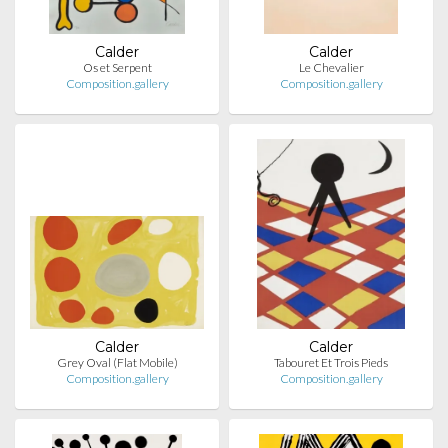
Calder
Calder
Os et Serpent
Le Chevalier
Composition.gallery
Composition.gallery
Calder
Calder
Grey Oval (Flat Mobile)
Tabouret Et Trois Pieds
Composition.gallery
Composition.gallery