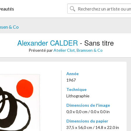
eautés
amsen & Co
Alexander CALDER
- Sans titre
Présenté par
Atelier Clot, Bramsen & Co
Année
1967
Technique
Lithographie
Dimensions de l'image
0,0 x 0,0 cm / 0.0 x 0.0 in
Dimensions du papier
37,5 x 56,0 cm / 14.8 x 22.0 in