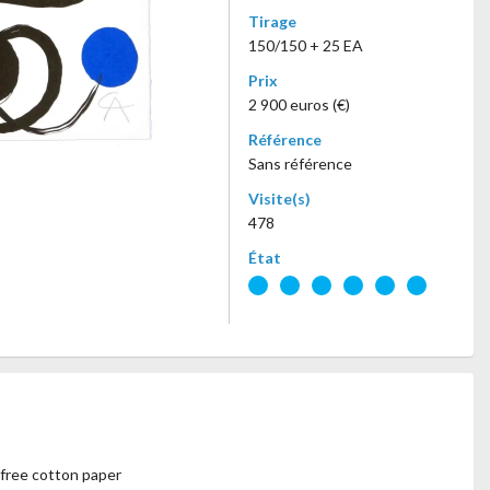
Tirage
150/150 + 25 EA
Prix
2 900 euros (€)
Référence
Sans référence
Visite(s)
478
État
-free cotton paper