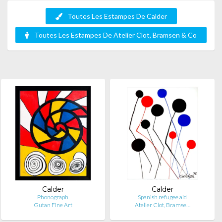
Toutes Les Estampes De Calder
Toutes Les Estampes De Atelier Clot, Bramsen & Co
Calder
Calder
Phonograph
Spanish refugee aid
Gutan Fine Art
Atelier Clot, Bramse…