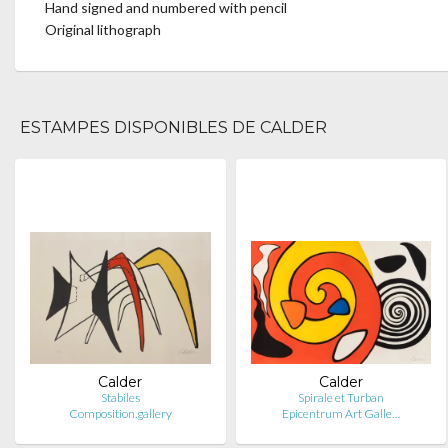
Hand signed and numbered with pencil
Original lithograph
ESTAMPES DISPONIBLES DE CALDER
Calder
Calder
Stabiles
Spirale et Turban
Composition.gallery
Epicentrum Art Galle…