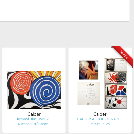
Vendu
Calder
Calder
Red and Blue Swirl w…
CALDER. AUTOBIOGRAPH…
Michael Lisi / Conte…
Patrice Jeudy