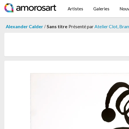
Artistes
Galeries
Nouv
/
Alexander Calder
Sans titre
Présenté par
Atelier Clot, Br