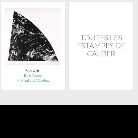
TOUTES LES
ESTAMPES DE
CALDER
Calder
Baie Rouge
Michael Lisi / Conte…