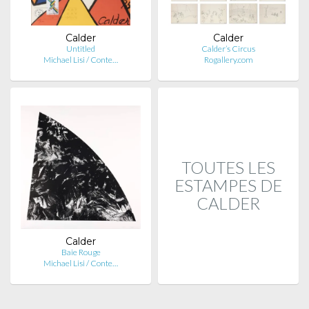
Calder
Calder
Untitled
Calder’s Circus
Michael Lisi / Conte…
Rogallery.com
TOUTES LES
ESTAMPES DE
CALDER
Calder
Baie Rouge
Michael Lisi / Conte…