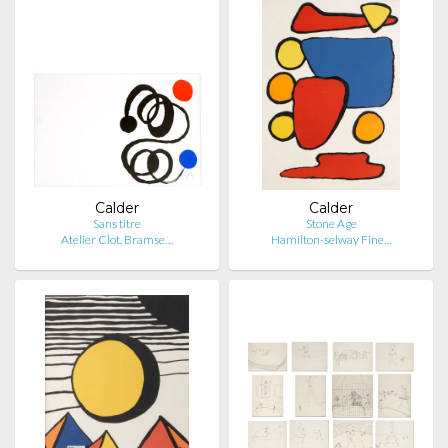
Calder
Calder
Sans titre
Stone Age
Atelier Clot, Bramse…
Hamilton-selway Fine…