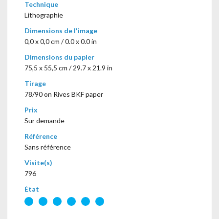
Technique
Lithographie
Dimensions de l'image
0,0 x 0,0 cm / 0.0 x 0.0 in
Dimensions du papier
75,5 x 55,5 cm / 29.7 x 21.9 in
Tirage
78/90 on Rives BKF paper
Prix
Sur demande
Référence
Sans référence
Visite(s)
796
État