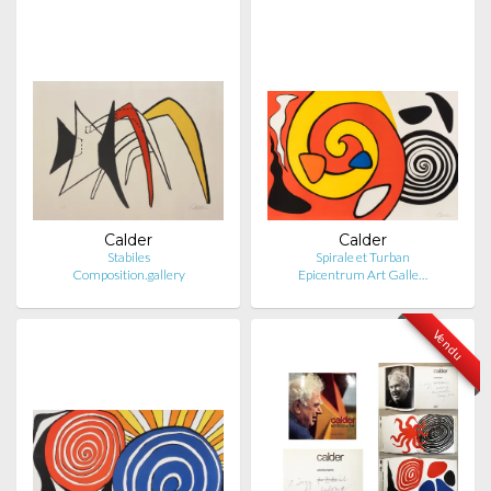
Calder
Calder
Stabiles
Spirale et Turban
Composition.gallery
Epicentrum Art Galle…
Vendu