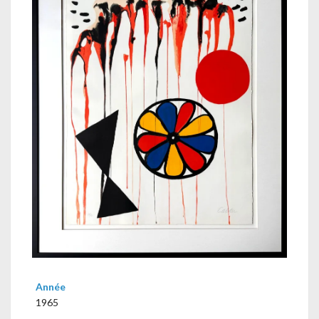
Année
1965