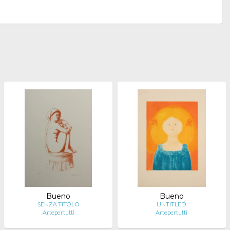
Bueno
Bueno
SENZA TITOLO
UNTITLED
Artepertutti
Artepertutti