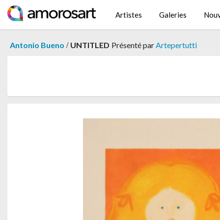
Artistes
Galeries
Nouv
/
Antonio Bueno
UNTITLED
Présenté par
Artepertutti