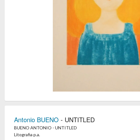
Antonio BUENO
- UNTITLED
BUENO ANTONIO - UNTITLED
Litografia p.a.