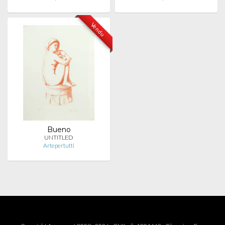
Vendu
Bueno
UNTITLED
Artepertutti