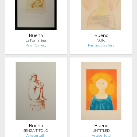
Bueno
Bueno
La Fornarina
Volto
Peter Gallery
Partners Gallery
Bueno
Bueno
SENZA TITOLO
UNTITLED
Artepertutti
Artepertutti