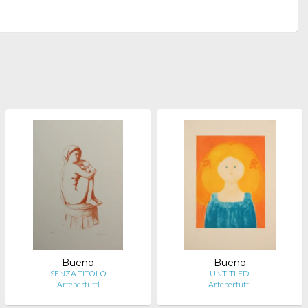
Bueno
Bueno
SENZA TITOLO
UNTITLED
Artepertutti
Artepertutti