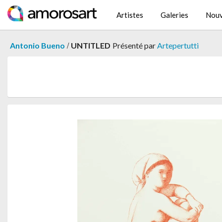
Artistes
Galeries
Nouv
/
Antonio Bueno
UNTITLED
Présenté par
Artepertutti