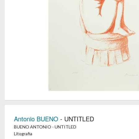
Antonio BUENO
- UNTITLED
BUENO ANTONIO - UNTITLED
Litografia