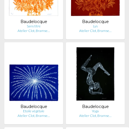
Baudelocque
Baudelocque
Sans titre
Lys
Atelier Clot, Bramse…
Atelier Clot, Bramse…
Baudelocque
Baudelocque
Etoile végétale
Yoga
Atelier Clot, Bramse…
Atelier Clot, Bramse…