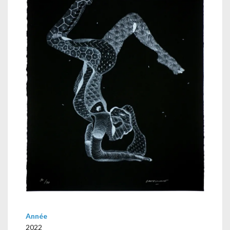
Année
2022