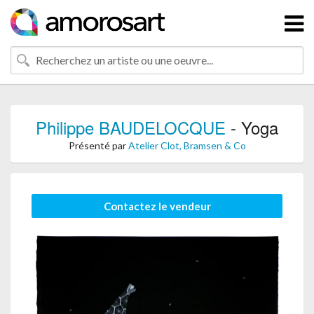
Philippe BAUDELOCQUE
- Yoga
Présenté par
Atelier Clot, Bramsen & Co
Contactez le vendeur