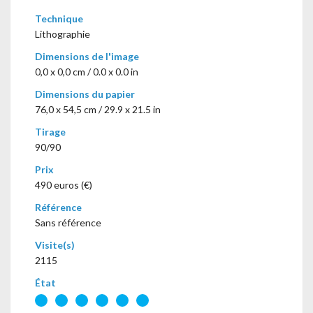
Technique
Lithographie
Dimensions de l'image
0,0 x 0,0 cm / 0.0 x 0.0 in
Dimensions du papier
76,0 x 54,5 cm / 29.9 x 21.5 in
Tirage
90/90
Prix
490 euros (€)
Référence
Sans référence
Visite(s)
2115
État