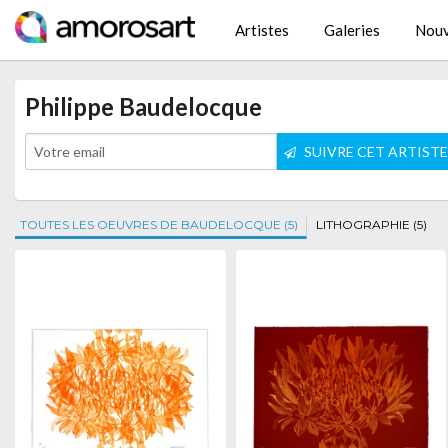
Artistes
Galeries
Nouv
Philippe Baudelocque
SUIVRE CET ARTIST
TOUTES LES OEUVRES DE BAUDELOCQUE (5)
LITHOGRAPHIE (5)