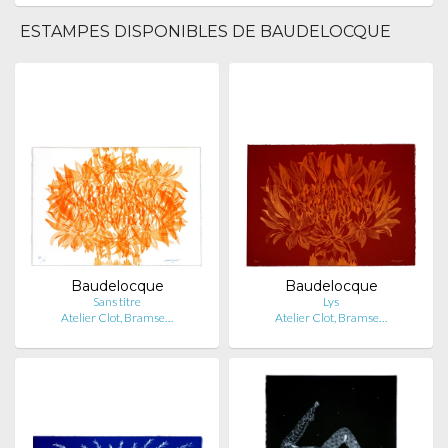
ESTAMPES DISPONIBLES DE BAUDELOCQUE
Baudelocque
Baudelocque
Sans titre
Lys
Atelier Clot, Bramse…
Atelier Clot, Bramse…