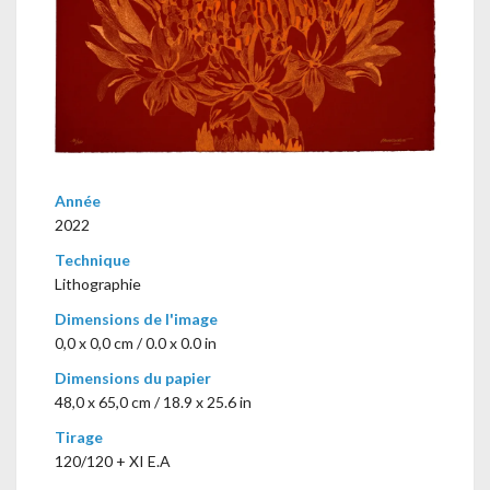
Année
2022
Technique
Lithographie
Dimensions de l'image
0,0 x 0,0 cm / 0.0 x 0.0 in
Dimensions du papier
48,0 x 65,0 cm / 18.9 x 25.6 in
Tirage
120/120 + XI E.A