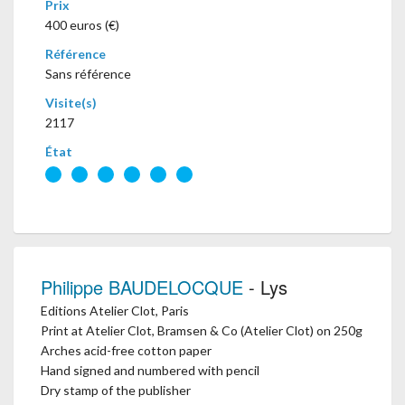
Prix
400 euros (€)
Référence
Sans référence
Visite(s)
2117
État
Philippe BAUDELOCQUE
- Lys
Editions Atelier Clot, Paris
Print at Atelier Clot, Bramsen & Co (Atelier Clot) on 250g
Arches acid-free cotton paper
Hand signed and numbered with pencil
Dry stamp of the publisher