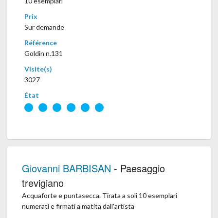
10 esemplari
Prix
Sur demande
Référence
Goldin n.131
Visite(s)
3027
État
Giovanni BARBISAN
- Paesaggio
trevigiano
Acquaforte e puntasecca. Tirata a soli 10 esemplari
numerati e firmati a matita dall'artista