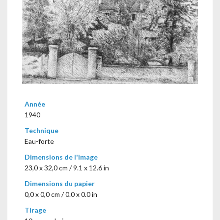
Année
1940
Technique
Eau-forte
Dimensions de l'image
23,0 x 32,0 cm / 9.1 x 12.6 in
Dimensions du papier
0,0 x 0,0 cm / 0.0 x 0.0 in
Tirage