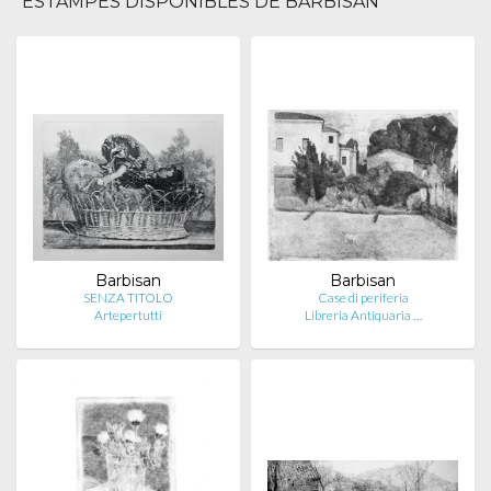
ESTAMPES DISPONIBLES DE BARBISAN
Barbisan
Barbisan
SENZA TITOLO
Case di periferia
Artepertutti
Libreria Antiquaria …