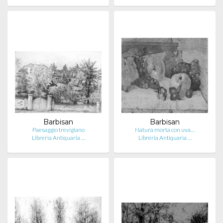
Barbisan
Barbisan
Paesaggio trevigiano
Natura morta con uva…
Libreria Antiquaria …
Libreria Antiquaria …