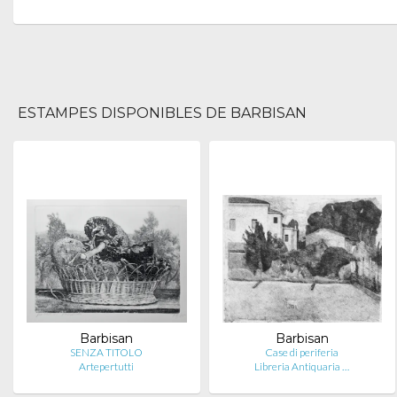
ESTAMPES DISPONIBLES DE BARBISAN
Barbisan
Barbisan
SENZA TITOLO
Case di periferia
Artepertutti
Libreria Antiquaria …