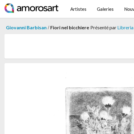
Artistes
Galeries
Nouv
/
Giovanni Barbisan
Fiori nel bicchiere
Présenté par
Libreria