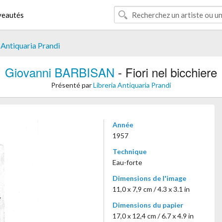
eautés
 Antiquaria Prandi
Giovanni BARBISAN
- Fiori nel bicchiere
Présenté par
Libreria Antiquaria Prandi
Année
1957
Technique
Eau-forte
Dimensions de l'image
11,0 x 7,9 cm / 4.3 x 3.1 in
Dimensions du papier
17,0 x 12,4 cm / 6.7 x 4.9 in