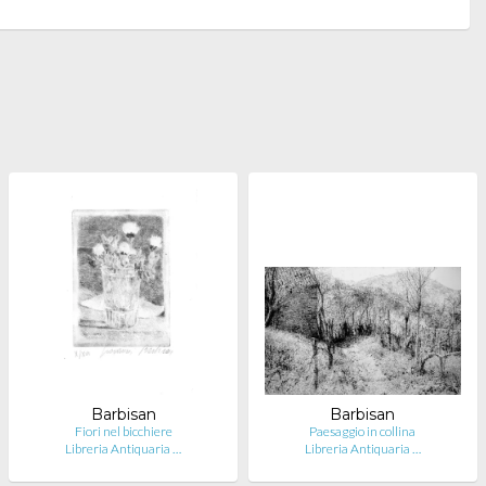
Barbisan
Barbisan
Fiori nel bicchiere
Paesaggio in collina
Libreria Antiquaria …
Libreria Antiquaria …