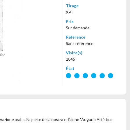
Tirage
XVI
Prix
Sur demande
Référence
Sans référence
Visite(s)
2845
État
azione araba. Fa parte della nostra edizione "Augurio Artistico