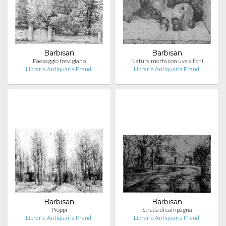
Barbisan
Barbisan
Paesaggio trevigiano
Natura morta con uva e fichi
Libreria Antiquaria Prandi
Libreria Antiquaria Prandi
Barbisan
Barbisan
Pioppi
Strada di campagna
Libreria Antiquaria Prandi
Libreria Antiquaria Prandi