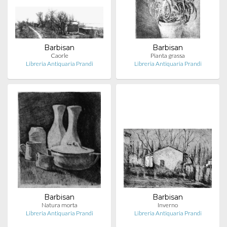
Barbisan
Barbisan
Caorle
Pianta grassa
Libreria Antiquaria Prandi
Libreria Antiquaria Prandi
Barbisan
Barbisan
Natura morta
Inverno
Libreria Antiquaria Prandi
Libreria Antiquaria Prandi