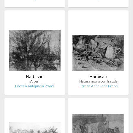
Barbisan
Barbisan
Alberi
Natura morta con fragole
Libreria Antiquaria Prandi
Libreria Antiquaria Prandi