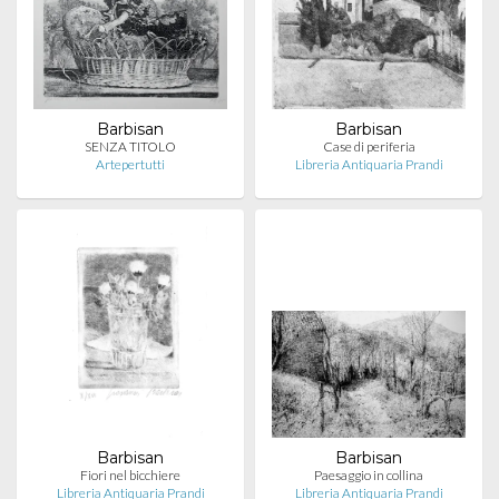
Barbisan
Barbisan
SENZA TITOLO
Case di periferia
Artepertutti
Libreria Antiquaria Prandi
Barbisan
Barbisan
Fiori nel bicchiere
Paesaggio in collina
Libreria Antiquaria Prandi
Libreria Antiquaria Prandi