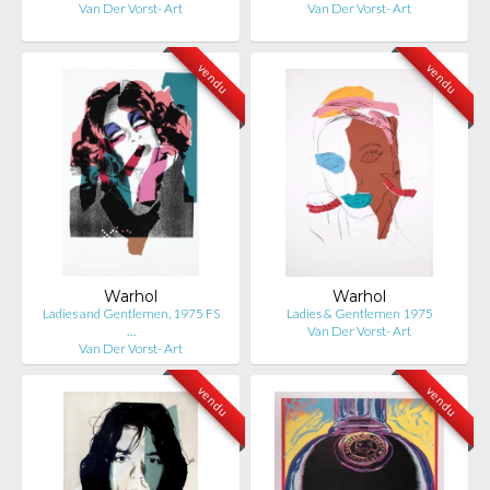
Van Der Vorst- Art
Van Der Vorst- Art
vendu
vendu
Warhol
Warhol
Ladies and Gentlemen, 1975 FS
Ladies & Gentlemen 1975
…
Van Der Vorst- Art
Van Der Vorst- Art
vendu
vendu