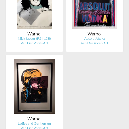
Warhol
Warhol
Mick Jagger (FS II 138)
Absolut Vodka
Van Der Vorst- Art
Van Der Vorst- Art
Warhol
Ladies and Gentlemen
Van Der Vorst- Art