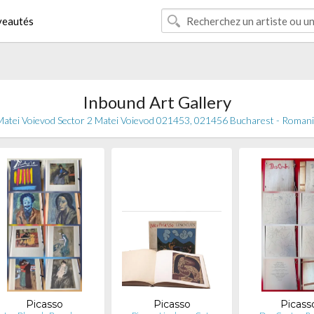
eautés
Inbound Art Gallery
atei Voievod Sector 2 Matei Voievod 021453, 021456 Bucharest - Roman
Picasso
Picasso
Picass