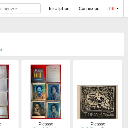
Inscription
Connexion
ia
o
Picasso
Picasso