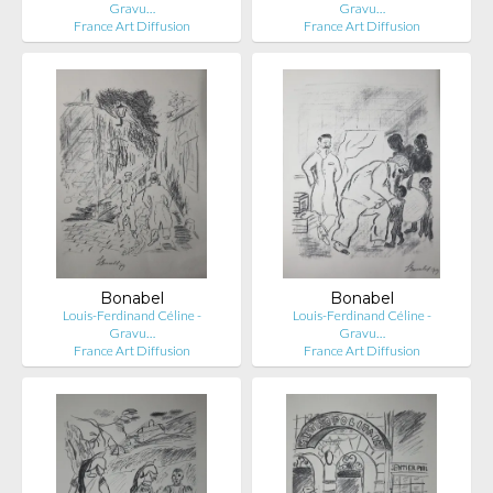
Gravu…
Gravu…
France Art Diffusion
France Art Diffusion
Bonabel
Bonabel
Louis-Ferdinand Céline -
Louis-Ferdinand Céline -
Gravu…
Gravu…
France Art Diffusion
France Art Diffusion