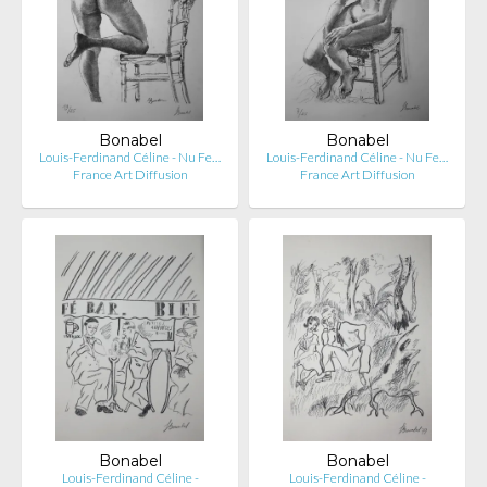
Bonabel
Bonabel
Louis-Ferdinand Céline - Nu Fe…
Louis-Ferdinand Céline - Nu Fe…
France Art Diffusion
France Art Diffusion
Bonabel
Bonabel
Louis-Ferdinand Céline -
Louis-Ferdinand Céline -