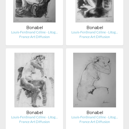
Bonabel
Bonabel
Louis-Ferdinand Céline - Litog…
Louis-Ferdinand Céline - Litog…
France Art Diffusion
France Art Diffusion
Bonabel
Bonabel
Louis-Ferdinand Céline - Litog…
Louis-Ferdinand Céline - Litog…
France Art Diffusion
France Art Diffusion