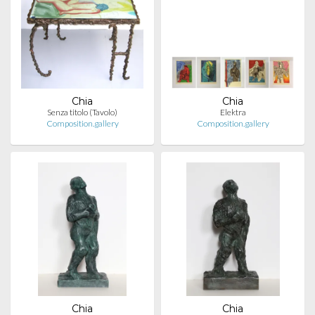
Chia
Chia
Senza titolo (Tavolo)
Elektra
Composition.gallery
Composition.gallery
Chia
Chia