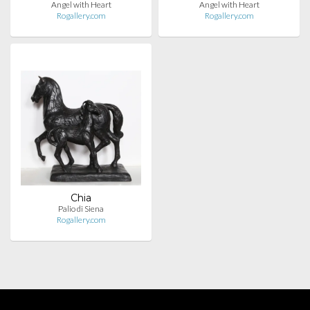
Angel with Heart
Angel with Heart
Rogallery.com
Rogallery.com
Chia
Palio di Siena
Rogallery.com