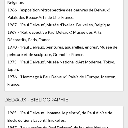
Belgique.
1966 - "exposition rétrospective des oeuvres de Delvaux",
Palais des Beaux-Arts de Lille, France.
1967 - "Paul Delvaux", Musée d'Ixelles, Bruxelles, Belgique.
1969 - "Rétrospective Paul Delvaux", Musée des Arts
Décoratifs, Paris, France.
1970 - "Paul Delvaux, peintures, aquarelles, encres", Musée de
peinture et de sculpture, Grenoble, France.
1975 - "Paul Delvaux", Musée National d'Art Moderne, Tokyo,
Japon.
1976 - "Hommage à Paul Delvaux", Palais de l'Europe, Menton,
France.
DELVAUX - BIBLIOGRAPHIE
1965 - "Paul Delvaux. l'homme, le peintre", de Paul Aloïse de
Bock, éditions Laconti, Bruxelles.
1967 - "Les dessins de Paul Delvaux", de Maurice Nadeau,