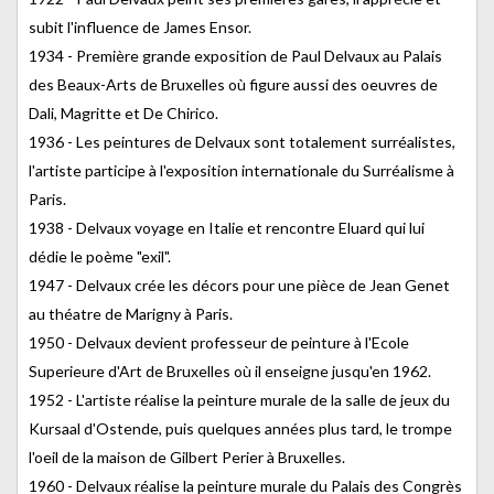
subit l'influence de James Ensor.
1934 - Première grande exposition de Paul Delvaux au Palais
des Beaux-Arts de Bruxelles où figure aussi des oeuvres de
Dali, Magritte et De Chirico.
1936 - Les peintures de Delvaux sont totalement surréalistes,
l'artiste participe à l'exposition internationale du Surréalisme à
Paris.
1938 - Delvaux voyage en Italie et rencontre Eluard qui lui
dédie le poème "exil".
1947 - Delvaux crée les décors pour une pièce de Jean Genet
au théatre de Marigny à Paris.
1950 - Delvaux devient professeur de peinture à l'Ecole
Superieure d'Art de Bruxelles où il enseigne jusqu'en 1962.
1952 - L'artiste réalise la peinture murale de la salle de jeux du
Kursaal d'Ostende, puis quelques années plus tard, le trompe
l'oeil de la maison de Gilbert Perier à Bruxelles.
1960 - Delvaux réalise la peinture murale du Palais des Congrès