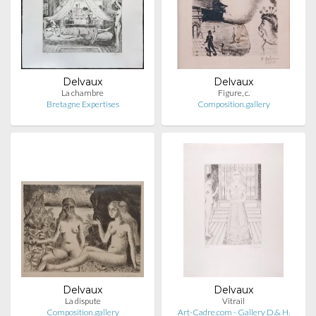
Delvaux
Delvaux
La chambre
Figure, c.
Bretagne Expertises
Composition.gallery
Delvaux
Delvaux
La dispute
Vitrail
Composition.gallery
Art-Cadre.com - Gallery D.& H.