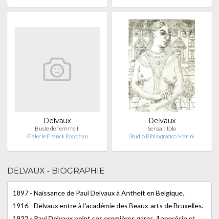
Delvaux
Delvaux
Buste de femme II
Senza titolo
Galerie Franck Rocoplan
Studio Bibliografico Marini
DELVAUX - BIOGRAPHIE
1897 - Naissance de Paul Delvaux à Antheit en Belgique.
1916 - Delvaux entre à l'académie des Beaux-arts de Bruxelles.
1922 - Paul Delvaux peint ses premières gares, il apprécie et