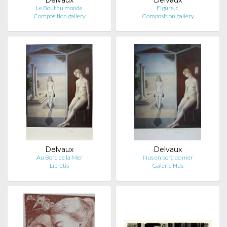
Le Bout du monde
Figure, c.
Composition.gallery
Composition.gallery
Delvaux
Delvaux
Au Bord de la Mer
Nus en bord de mer
Libretis
Galerie Hus