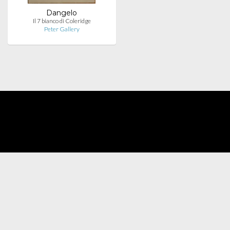
Dangelo
Il 7 bianco di Coleridge
Peter Gallery