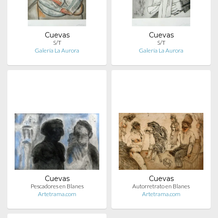
Cuevas
Cuevas
S/T
S/T
Galería La Aurora
Galería La Aurora
Cuevas
Cuevas
Pescadores en Blanes
Autorretrato en Blanes
Artetrama.com
Artetrama.com