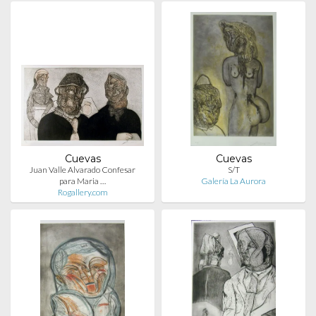
Cuevas
Cuevas
Juan Valle Alvarado Confesar
S/T
para Maria …
Galería La Aurora
Rogallery.com