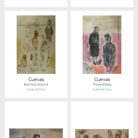
Cuevas
Cuevas
Barrion chino II
Travestistas
Galerie Hus
Galerie Hus