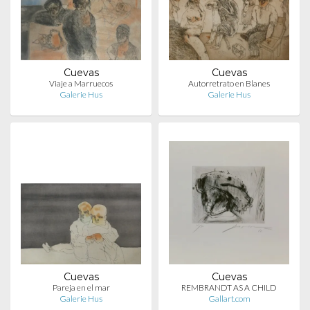
Cuevas
Cuevas
Viaje a Marruecos
Autorretrato en Blanes
Galerie Hus
Galerie Hus
Cuevas
Cuevas
Pareja en el mar
REMBRANDT AS A CHILD
Galerie Hus
Gallart.com