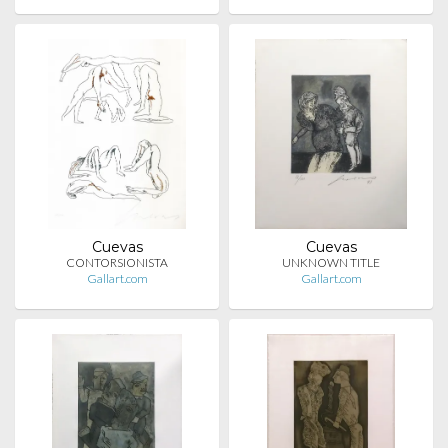
Cuevas
Cuevas
CONTORSIONISTA
UNKNOWN TITLE
Gallart.com
Gallart.com