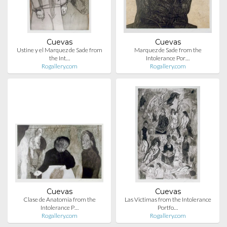
Cuevas
Cuevas
Ustine y el Marquez de Sade from
Marquez de Sade from the
the Int…
Intolerance Por…
Rogallery.com
Rogallery.com
Cuevas
Cuevas
Clase de Anatomia from the
Las Victimas from the Intolerance
Intolerance P…
Portfo…
Rogallery.com
Rogallery.com