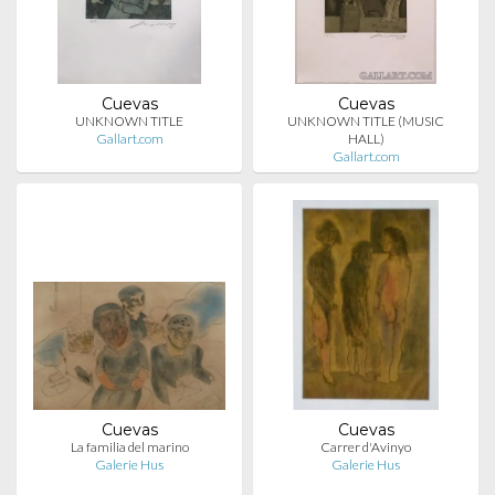
Cuevas
Cuevas
UNKNOWN TITLE
UNKNOWN TITLE (MUSIC
Gallart.com
HALL)
Gallart.com
Cuevas
Cuevas
La familia del marino
Carrer d'Avinyo
Galerie Hus
Galerie Hus