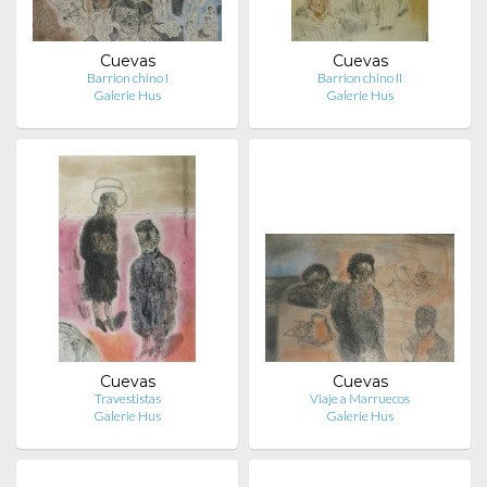
Cuevas
Cuevas
Barrion chino I
Barrion chino II
Galerie Hus
Galerie Hus
Cuevas
Cuevas
Travestistas
Viaje a Marruecos
Galerie Hus
Galerie Hus