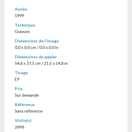
Année
1999
Technique
Gravure
Dimensions de l'image
0,0 x 0,0 cm / 0.0 x 0.0 in
Dimensions du papier
54,6 x 37,5 cm / 21.5 x 14.8 in
Tirage
EP
Prix
Sur demande
Référence
Sans référence
Visite(s)
2696