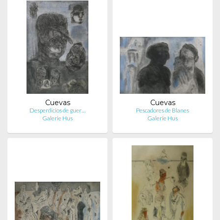
Cuevas
Cuevas
Desperdicios de guer…
Pescadores de Blanes
Galerie Hus
Galerie Hus