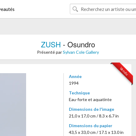
eautés
ZUSH
- Osundro
Présenté par
Sylvan Cole Gallery
Vendu
Année
1994
Technique
Eau-forte et aquatinte
Dimensions de l'image
21,0 x 17,0 cm / 8.3 x 6.7 in
Dimensions du papier
43,5 x 33,0 cm / 17.1 x 13.0 in