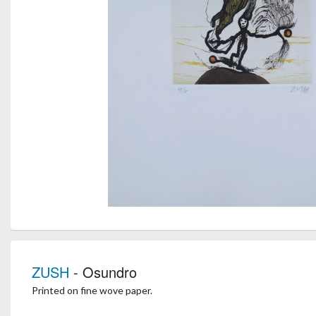
ZUSH
- Osundro
Printed on fine wove paper.