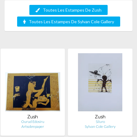
Toutes Les Estampes De Zush
Toutes Les Estampes De Sylvan Cole Gallery
Zush
Zush
Ourud Edosiru
Siluro
Artsobrepaper
Sylvan Cole Gallery