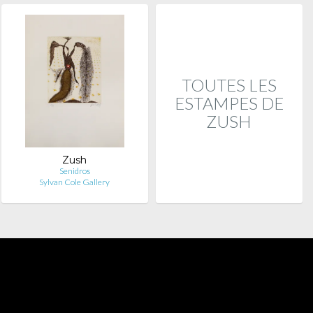
TOUTES LES
ESTAMPES DE
ZUSH
Zush
Senidros
Sylvan Cole Gallery