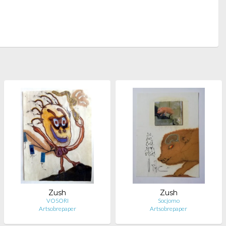
Zush
Zush
VOSORI
Socjomo
Artsobrepaper
Artsobrepaper