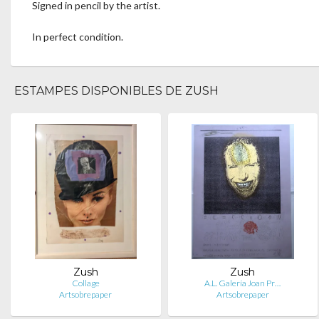
Signed in pencil by the artist.
In perfect condition.
ESTAMPES DISPONIBLES DE ZUSH
Zush
Zush
Collage
A.L. Galería Joan Pr…
Artsobrepaper
Artsobrepaper