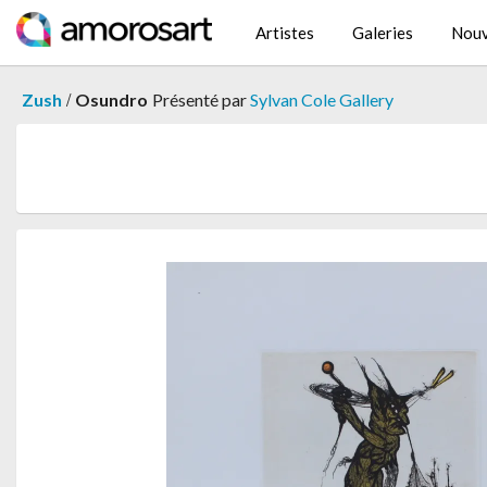
Artistes
Galeries
Nouv
/
Zush
Osundro
Présenté par
Sylvan Cole Gallery